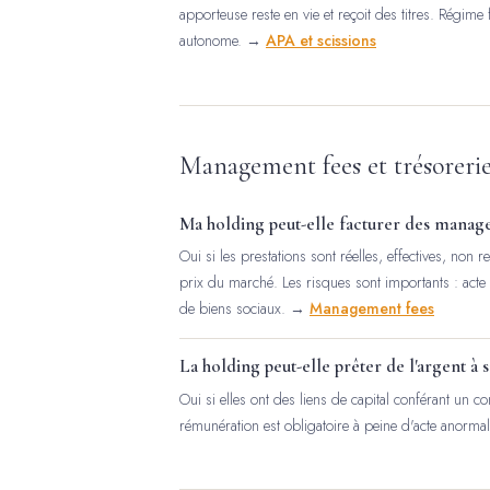
apporteuse reste en vie et reçoit des titres. Régime
autonome. →
APA et scissions
Management fees et trésoreri
Ma holding peut-elle facturer des managem
Oui si les prestations sont réelles, effectives, non
prix du marché. Les risques sont importants : acte a
de biens sociaux. →
Management fees
La holding peut-elle prêter de l'argent à sa
Oui si elles ont des liens de capital conférant un c
rémunération est obligatoire à peine d'acte anorm