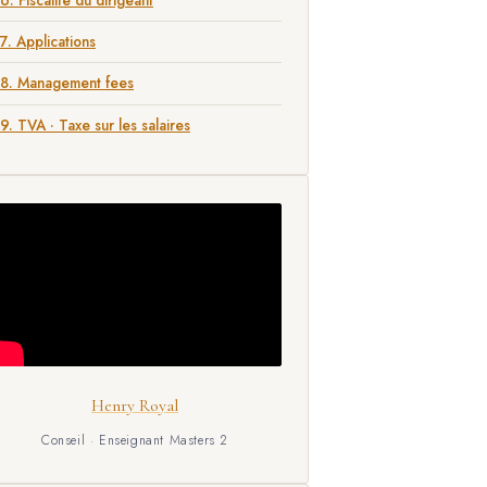
7. Applications
8. Management fees
9. TVA · Taxe sur les salaires
Henry Royal
Conseil · Enseignant Masters 2