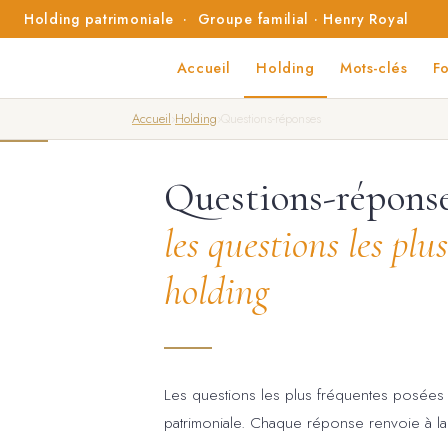
Holding patrimoniale · Groupe familial · Henry Royal
Accueil
Holding
Mots-clés
F
Accueil
›
Holding
›
Questions-réponses
Questions-répons
les questions les plu
holding
Les questions les plus fréquentes posées p
patrimoniale. Chaque réponse renvoie à la 