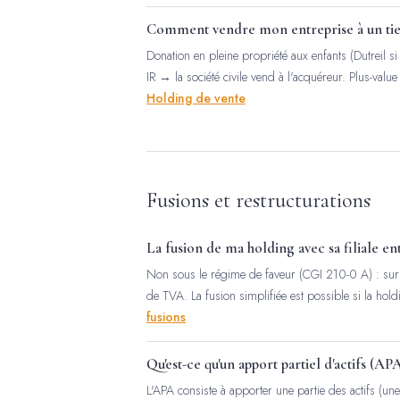
Comment vendre mon entreprise à un tie
Donation en pleine propriété aux enfants (Dutreil si 
IR → la société civile vend à l'acquéreur. Plus-value
Holding de vente
Fusions et restructurations
La fusion de ma holding avec sa filiale en
Non sous le régime de faveur (CGI 210-0 A) : sursi
de TVA. La fusion simplifiée est possible si la ho
fusions
Qu'est-ce qu'un apport partiel d'actifs (APA
L'APA consiste à apporter une partie des actifs (une 