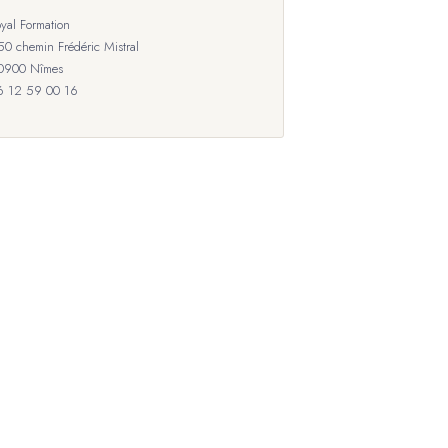
yal Formation
50 chemin Frédéric Mistral
0900 Nîmes
6 12 59 00 16