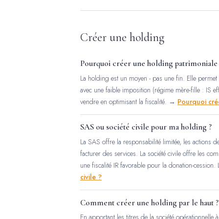
Créer une holding
Pourquoi créer une holding patrimoniale 
La holding est un moyen - pas une fin. Elle permet 
avec une faible imposition (régime mère-fille : IS e
vendre en optimisant la fiscalité. →
Pourquoi cré
SAS ou société civile pour ma holding ?
La SAS offre la responsabilité limitée, les actions d
facturer des services. La société civile offre les c
une fiscalité IR favorable pour la donation-cession
civile ?
Comment créer une holding par le haut ?
En apportant les titres de la société opérationnelle