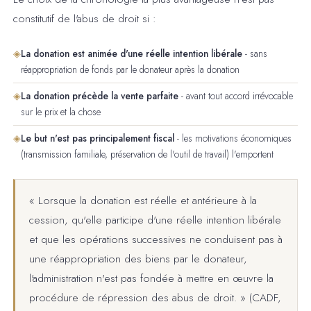
constitutif de l'abus de droit si :
◈
La donation est animée d'une réelle intention libérale
- sans
réappropriation de fonds par le donateur après la donation
◈
La donation précède la vente parfaite
- avant tout accord irrévocable
sur le prix et la chose
◈
Le but n'est pas principalement fiscal
- les motivations économiques
(transmission familiale, préservation de l'outil de travail) l'emportent
« Lorsque la donation est réelle et antérieure à la
cession, qu'elle participe d'une réelle intention libérale
et que les opérations successives ne conduisent pas à
une réappropriation des biens par le donateur,
l'administration n'est pas fondée à mettre en œuvre la
procédure de répression des abus de droit. » (CADF,