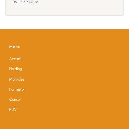
06 12 59 00 16
Menu
Accueil
Holding
Mots-clés
Formation
Conseil
RDV