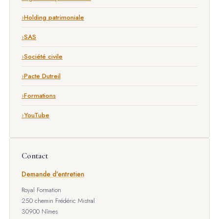
Holding patrimoniale
SAS
Société civile
Pacte Dutreil
Formations
YouTube
Contact
Demande d'entretien
Royal Formation
250 chemin Frédéric Mistral
30900 Nîmes