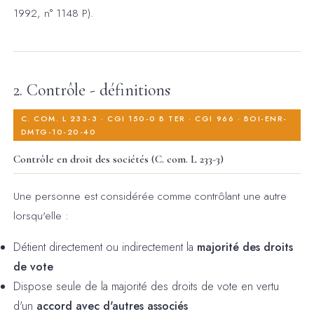
1992, n° 1148 P).
2. Contrôle - définitions
C. COM. L 233-3 · CGI 150-0 B TER · CGI 966 · BOI-ENR-
DMTG-10-20-40
Contrôle en droit des sociétés (C. com. L 233-3)
Une personne est considérée comme contrôlant une autre
lorsqu'elle :
Détient directement ou indirectement la
majorité des droits
de vote
Dispose seule de la majorité des droits de vote en vertu
d'un
accord avec d'autres associés