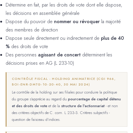
Détermine en fait, par les droits de vote dont elle dispose,
les décisions en assemblée générale
Dispose du pouvoir de
nommer ou révoquer
la majorité
des membres de direction
Dispose seule directement ou indirectement de
plus de 40
%
des droits de vote
Des personnes
agissant de concert
déterminent les
décisions prises en AG (L 233-10)
CONTRÔLE FISCAL - HOLDING ANIMATRICE (CGI 966,
BOI-ENR-DMTG-10-20-40, 30 MAI 2024)
Le contrôle de la holding sur ses filiales pour conduire la politique
du groupe s'apprécie au regard du
pourcentage de capital détenu
et des droits de vote
et de la
structure de l'actionnariat
- et non
des critères objectifs de C. com. L 233-3. Critères subjectifs -
question de faisceau d'indices.