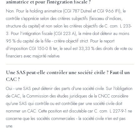
animatrice et pour l'intégration fiscale ?
Non. Pour la holding animatrice (CGI 787 Dutreil et CGI
966 IFI)
, le
contrôle s'apprécie selon des critères subjectifs (faisceau d'indices,
structure du capital) et non selon les critères objectifs de C. com. L 233-
3. Pour l'intégration fiscale (CGI 223 A), la mère doit détenir au moins
95 % du capital de la fille - critère objectif strict. Pour le report
d'imposition CGI 150-0 B ter, le seuil est 33,33 % des droits de vote ou
financiers avec majorité relative.
Une SAS peut-elle contrôler une société civile ? Faut-il un
CAC ?
Oui - une SAS peut détenir des parts d'une société civile. Sur l'obligation
de CAC, la Commission des études juridiques de la CNCC considère
qu'une SAS qui contrôle ou est contrôlée par une société civile doit
nommer un CAC. Cette position est discutable car C. com. L 227-9-1 ne
concerne que les sociétés commerciales - la société civile n'en est pas
une.