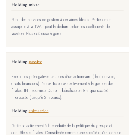
Holding mixte
Rend des services de gestion à certaines filiales. Partiellement
assujettie à la TVA - peut la déduire selon les coefficients de
taxation. Plus coûteuse à gérer.
Holding
passive
Exerce les prérogatives usuelles d'un actionnaire (droit de vote,
droits financiers). Ne participe pas activement à la gestion des
filiales. IFI : soumise. Dutreil : bénéficie en tant que société
interposée (jusqu'à 2 niveaux).
Holding
animatrice
Participe activement à la conduite de la politique du groupe et
contrôle ses filiales. Considérée comme une société opérationnelle.