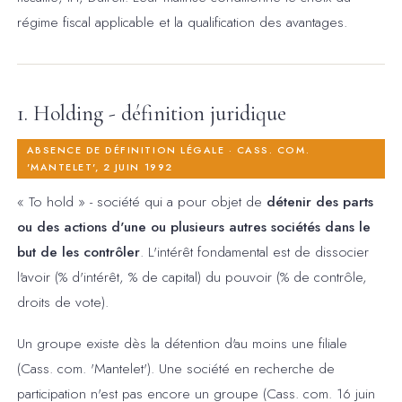
régime fiscal applicable et la qualification des avantages.
1. Holding - définition juridique
ABSENCE DE DÉFINITION LÉGALE · CASS. COM.
'MANTELET', 2 JUIN 1992
« To hold » - société qui a pour objet de
détenir des parts
ou des actions d'une ou plusieurs autres sociétés dans le
but de les contrôler
. L'intérêt fondamental est de dissocier
l'avoir (% d'intérêt, % de capital) du pouvoir (% de contrôle,
droits de vote).
Un groupe existe dès la détention d'au moins une filiale
(Cass. com. 'Mantelet'). Une société en recherche de
participation n'est pas encore un groupe (Cass. com. 16 juin