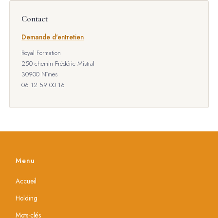
Contact
Demande d'entretien
Royal Formation
250 chemin Frédéric Mistral
30900 Nîmes
06 12 59 00 16
Menu
Accueil
Holding
Mots-clés