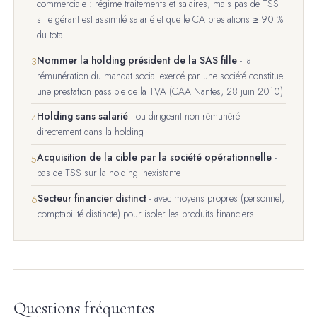
commerciale : régime traitements et salaires, mais pas de TSS
si le gérant est assimilé salarié et que le CA prestations ≥ 90 %
du total
Nommer la holding président de la SAS fille
- la
3
rémunération du mandat social exercé par une société constitue
une prestation passible de la TVA (CAA Nantes, 28 juin 2010)
Holding sans salarié
- ou dirigeant non rémunéré
4
directement dans la holding
Acquisition de la cible par la société opérationnelle
-
5
pas de TSS sur la holding inexistante
Secteur financier distinct
- avec moyens propres (personnel,
6
comptabilité distincte) pour isoler les produits financiers
Questions fréquentes