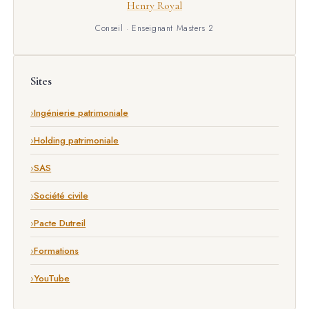
Henry Royal
Conseil · Enseignant Masters 2
Sites
Ingénierie patrimoniale
Holding patrimoniale
SAS
Société civile
Pacte Dutreil
Formations
YouTube