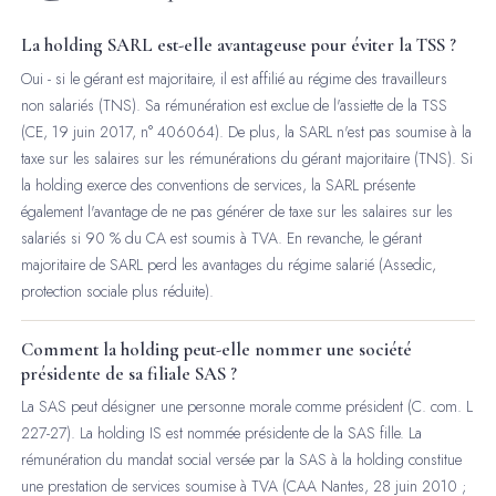
La holding SARL est-elle avantageuse pour éviter la TSS ?
Oui - si le gérant est majoritaire, il est affilié au régime des travailleurs
non salariés (TNS). Sa rémunération est exclue de l'assiette de la TSS
(CE, 19 juin 2017, n° 406064). De plus, la SARL n'est pas soumise à la
taxe sur les salaires sur les rémunérations du gérant majoritaire (TNS). Si
la holding exerce des conventions de services, la SARL présente
également l'avantage de ne pas générer de taxe sur les salaires sur les
salariés si 90 % du CA est soumis à TVA. En revanche, le gérant
majoritaire de SARL perd les avantages du régime salarié (Assedic,
protection sociale plus réduite).
Comment la holding peut-elle nommer une société
présidente de sa filiale SAS ?
La SAS peut désigner une personne morale comme président (C. com. L
227-27). La holding IS est nommée présidente de la SAS fille. La
rémunération du mandat social versée par la SAS à la holding constitue
une prestation de services soumise à TVA (CAA Nantes, 28 juin 2010 ;