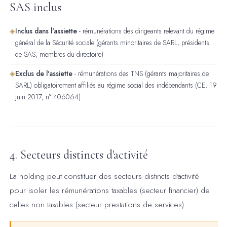
SAS inclus
◈
Inclus dans l'assiette
- rémunérations des dirigeants relevant du régime
général de la Sécurité sociale (gérants minoritaires de SARL, présidents
de SAS, membres du directoire)
◈
Exclus de l'assiette
- rémunérations des TNS (gérants majoritaires de
SARL) obligatoirement affiliés au régime social des indépendants (CE, 19
juin 2017, n° 406064)
4. Secteurs distincts d'activité
La holding peut constituer des secteurs distincts d'activité
pour isoler les rémunérations taxables (secteur financier) de
celles non taxables (secteur prestations de services).