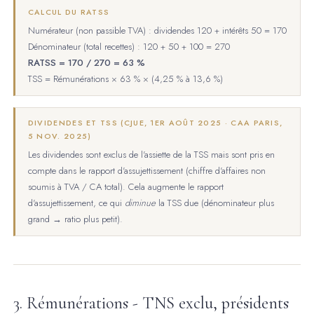
CALCUL DU RATSS
Numérateur (non passible TVA) : dividendes 120 + intérêts 50 = 170
Dénominateur (total recettes) : 120 + 50 + 100 = 270
RATSS = 170 / 270 = 63 %
TSS = Rémunérations × 63 % × (4,25 % à 13,6 %)
DIVIDENDES ET TSS (CJUE, 1ER AOÛT 2025 · CAA PARIS,
5 NOV. 2025)
Les dividendes sont exclus de l'assiette de la TSS mais sont pris en
compte dans le rapport d'assujettissement (chiffre d'affaires non
soumis à TVA / CA total). Cela augmente le rapport
d'assujettissement, ce qui
diminue
la TSS due (dénominateur plus
grand → ratio plus petit).
3. Rémunérations - TNS exclu, présidents