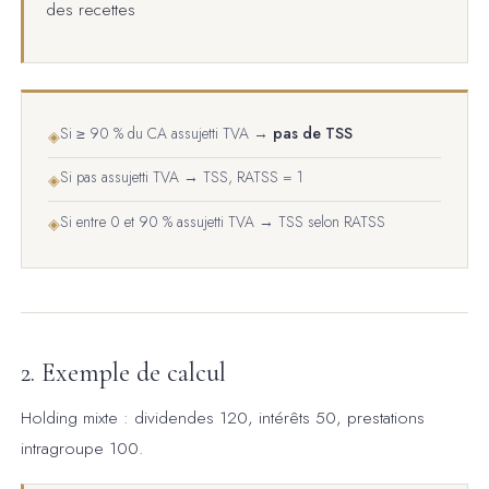
des recettes
Si ≥ 90 % du CA assujetti TVA →
pas de TSS
◈
Si pas assujetti TVA → TSS, RATSS = 1
◈
Si entre 0 et 90 % assujetti TVA → TSS selon RATSS
◈
2. Exemple de calcul
Holding mixte : dividendes 120, intérêts 50, prestations
intragroupe 100.