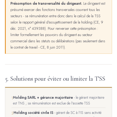
Présomption de transversalité du dirigeant.
Le dirigeant est
présumé exercer des fonctions transversales couvrant tous les
secteurs - sa rémunération entre donc dans le calcul de la TSS
selon le rapport général d'assujettissement de la holding (CE, 9
déc. 2021, n° 439388). Pour renverser cette présomption :
limiter formellement les pouvoirs du dirigeant au secteur
commercial dans les statuts ou délibérations (pas seulement dans
le contrat de travail - CE, 8 juin 2011).
5. Solutions pour éviter ou limiter la TSS
Holding SARL + gérance majoritaire
- le gérant majoritaire
1
est TNS ; sa rémunération est exclue de l'assiette TSS
Holding société civile IS
- gérant de SC à l'IS sans activité
2