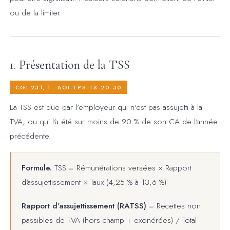
ou de la limiter.
1. Présentation de la TSS
CGI 231, 1 · BOI-TPS-TS-20-30
La TSS est due par l'employeur qui n'est pas assujetti à la
TVA, ou qui l'a été sur moins de 90 % de son CA de l'année
précédente.
Formule.
TSS = Rémunérations versées × Rapport
d'assujettissement × Taux (4,25 % à 13,6 %)
Rapport d'assujettissement (RATSS)
= Recettes non
passibles de TVA (hors champ + exonérées) / Total