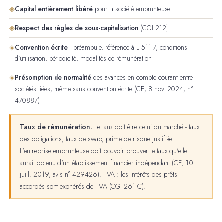
◈
Capital entièrement libéré
pour la société emprunteuse
◈
Respect des règles de sous-capitalisation
(CGI 212)
◈
Convention écrite
- préambule, référence à L 511-7, conditions
d'utilisation, périodicité, modalités de rémunération
◈
Présomption de normalité
des avances en compte courant entre
sociétés liées, même sans convention écrite (CE, 8 nov. 2024, n°
470887)
Taux de rémunération.
Le taux doit être celui du marché - taux
des obligations, taux de swap, prime de risque justifiée.
L'entreprise emprunteuse doit pouvoir prouver le taux qu'elle
aurait obtenu d'un établissement financier indépendant (CE, 10
juill. 2019, avis n° 429426). TVA : les intérêts des prêts
accordés sont exonérés de TVA (CGI 261 C).