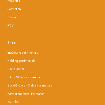
Mots-clés
Formation
Conseil
RDV
Sites
Ingénierie patrimoniale
Holding patrimoniale
Pacte Dutreil
SAS - Statuts sur mesure
Société civile - Statuts sur mesure
Formations Royal Formation
YouTube