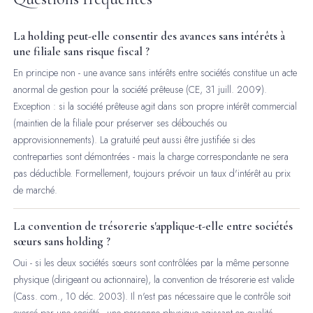
La holding peut-elle consentir des avances sans intérêts à
une filiale sans risque fiscal ?
En principe non - une avance sans intérêts entre sociétés constitue un acte
anormal de gestion pour la société prêteuse (CE, 31 juill. 2009).
Exception : si la société prêteuse agit dans son propre intérêt commercial
(maintien de la filiale pour préserver ses débouchés ou
approvisionnements). La gratuité peut aussi être justifiée si des
contreparties sont démontrées - mais la charge correspondante ne sera
pas déductible. Formellement, toujours prévoir un taux d'intérêt au prix
de marché.
La convention de trésorerie s'applique-t-elle entre sociétés
sœurs sans holding ?
Oui - si les deux sociétés sœurs sont contrôlées par la même personne
physique (dirigeant ou actionnaire), la convention de trésorerie est valide
(Cass. com., 10 déc. 2003). Il n'est pas nécessaire que le contrôle soit
exercé par une société - une personne physique agissant en qualité