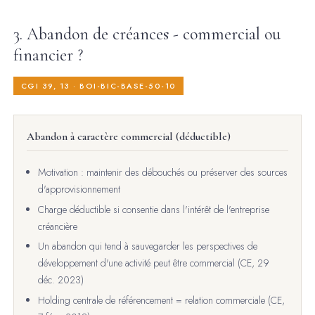
3. Abandon de créances - commercial ou
financier ?
CGI 39, 13 · BOI-BIC-BASE-50-10
Abandon à caractère commercial (déductible)
Motivation : maintenir des débouchés ou préserver des sources
d'approvisionnement
Charge déductible si consentie dans l'intérêt de l'entreprise
créancière
Un abandon qui tend à sauvegarder les perspectives de
développement d'une activité peut être commercial (CE, 29
déc. 2023)
Holding centrale de référencement = relation commerciale (CE,