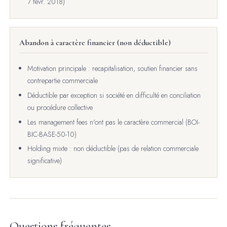
7 févr. 2018)
Abandon à caractère financier (non déductible)
Motivation principale : recapitalisation, soutien financier sans
contrepartie commerciale
Déductible par exception si société en difficulté en conciliation
ou procédure collective
Les management fees n'ont pas le caractère commercial (BOI-
BIC-BASE-50-10)
Holding mixte : non déductible (pas de relation commerciale
significative)
Questions fréquentes