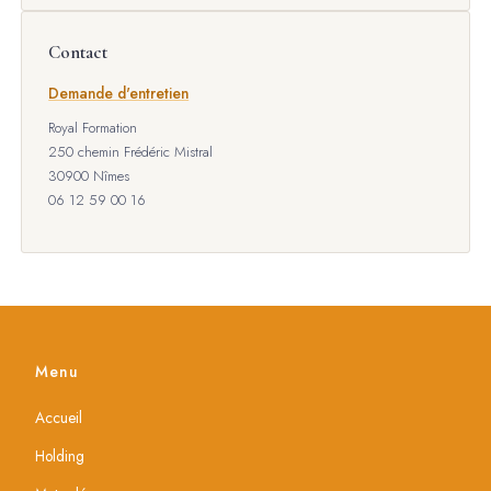
Contact
Demande d'entretien
Royal Formation
250 chemin Frédéric Mistral
30900 Nîmes
06 12 59 00 16
Menu
Accueil
Holding