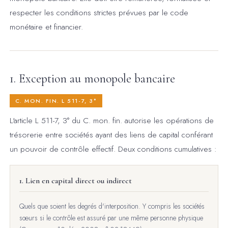
respecter les conditions strictes prévues par le code
monétaire et financier.
1. Exception au monopole bancaire
C. MON. FIN. L 511-7, 3°
L'article L 511-7, 3° du C. mon. fin. autorise les opérations de
trésorerie entre sociétés ayant des liens de capital conférant
un pouvoir de contrôle effectif. Deux conditions cumulatives :
1. Lien en capital direct ou indirect
Quels que soient les degrés d'interposition. Y compris les sociétés
sœurs si le contrôle est assuré par une même personne physique