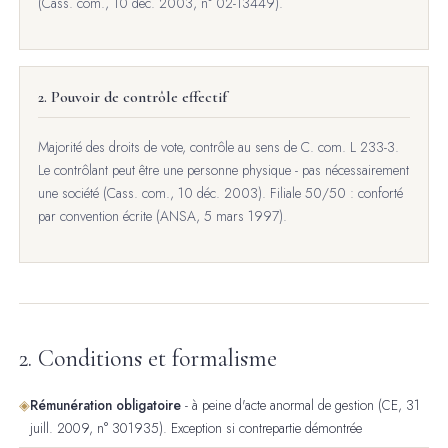
(Cass. com., 10 déc. 2003, n° 02-13449).
2. Pouvoir de contrôle effectif
Majorité des droits de vote, contrôle au sens de C. com. L 233-3.
Le contrôlant peut être une personne physique - pas nécessairement
une société (Cass. com., 10 déc. 2003). Filiale 50/50 : conforté
par convention écrite (ANSA, 5 mars 1997).
2. Conditions et formalisme
◈
Rémunération obligatoire
- à peine d'acte anormal de gestion (CE, 31
juill. 2009, n° 301935). Exception si contrepartie démontrée