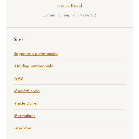
Henry Royal
Conseil · Enseignant Masters 2
Sites
Ingénierie patrimoniale
Holding patrimoniale
SAS
Société civile
Pacte Dutreil
Formations
YouTube